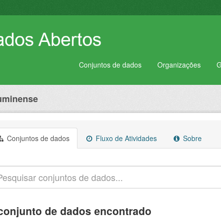
Conjuntos de dados
Organizações
G
luminense
Conjuntos de dados
Fluxo de Atividades
Sobre
conjunto de dados encontrado