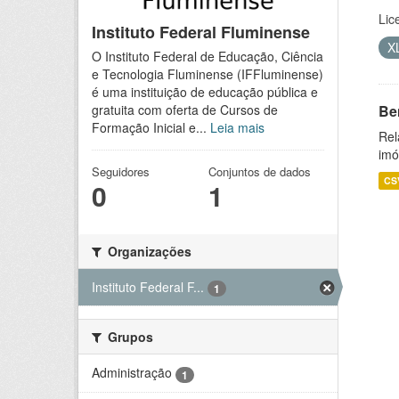
Lic
Instituto Federal Fluminense
X
O Instituto Federal de Educação, Ciência
e Tecnologia Fluminense (IFFluminense)
é uma instituição de educação pública e
Be
gratuita com oferta de Cursos de
Formação Inicial e...
Leia mais
Rel
imó
Seguidores
Conjuntos de dados
CS
0
1
Organizações
Instituto Federal F...
1
Grupos
Administração
1