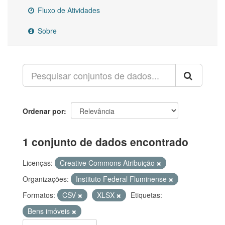
Fluxo de Atividades
Sobre
Ordenar por
1 conjunto de dados encontrado
Licenças:
Creative Commons Atribuição
Organizações:
Instituto Federal Fluminense
Formatos:
CSV
XLSX
Etiquetas:
Bens imóveis