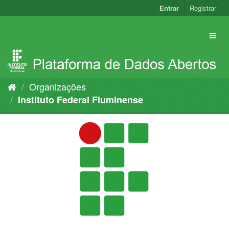
Pular
Entrar
Registrar
para
o
conteúdo
Organizações
Instituto Federal Fluminense