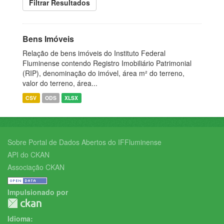
Filtrar Resultados
Bens Imóveis
Relação de bens imóveis do Instituto Federal
Fluminense contendo Registro Imobiliário Patrimonial
(RIP), denominação do imóvel, área m² do terreno,
valor do terreno, área...
CSV
ODS
XLSX
Sobre Portal de Dados Abertos do IFFluminense
API do CKAN
Associação CKAN
Impulsionado por
Idioma