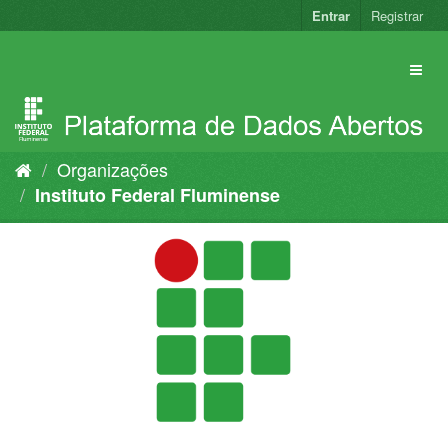
Pular
Entrar
Registrar
para
o
conteúdo
Organizações
Instituto Federal Fluminense