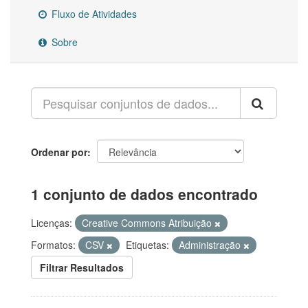
Fluxo de Atividades
Sobre
Ordenar por
1 conjunto de dados encontrado
Licenças:
Creative Commons Atribuição
Formatos:
CSV
Etiquetas:
Administração
Filtrar Resultados