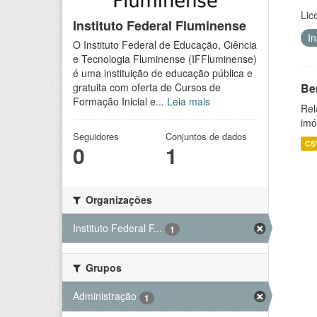
Lic
Instituto Federal Fluminense
I
O Instituto Federal de Educação, Ciência
e Tecnologia Fluminense (IFFluminense)
é uma instituição de educação pública e
Be
gratuita com oferta de Cursos de
Formação Inicial e...
Leia mais
Rel
imó
Seguidores
Conjuntos de dados
CS
0
1
Organizações
Instituto Federal F...
1
Grupos
Administração
1