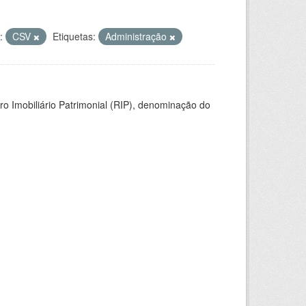
:
CSV
Etiquetas:
Administração
ro Imobiliário Patrimonial (RIP), denominação do