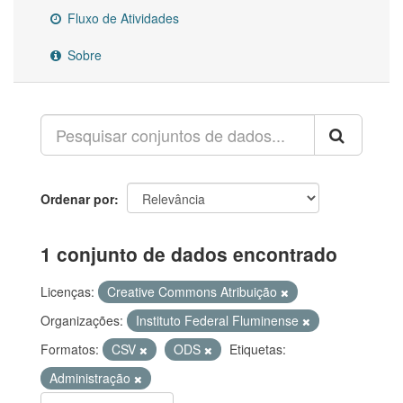
Fluxo de Atividades
Sobre
Ordenar por
1 conjunto de dados encontrado
Licenças:
Creative Commons Atribuição
Organizações:
Instituto Federal Fluminense
Formatos:
CSV
ODS
Etiquetas:
Administração