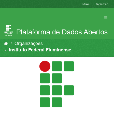
Pular
Entrar
Registrar
para
o
conteúdo
Organizações
Instituto Federal Fluminense