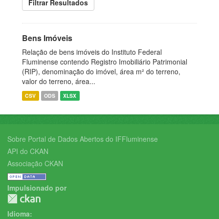
Filtrar Resultados
Bens Imóveis
Relação de bens imóveis do Instituto Federal
Fluminense contendo Registro Imobiliário Patrimonial
(RIP), denominação do imóvel, área m² do terreno,
valor do terreno, área...
CSV
ODS
XLSX
Sobre Portal de Dados Abertos do IFFluminense
API do CKAN
Associação CKAN
Impulsionado por
Idioma