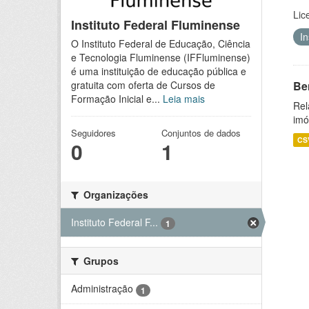
Lic
Instituto Federal Fluminense
I
O Instituto Federal de Educação, Ciência
e Tecnologia Fluminense (IFFluminense)
é uma instituição de educação pública e
Be
gratuita com oferta de Cursos de
Formação Inicial e...
Leia mais
Rel
imó
Seguidores
Conjuntos de dados
CS
0
1
Organizações
Instituto Federal F...
1
Grupos
Administração
1