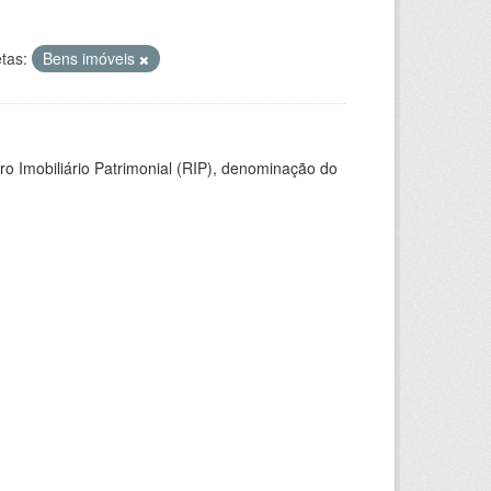
tas:
Bens imóveis
ro Imobiliário Patrimonial (RIP), denominação do