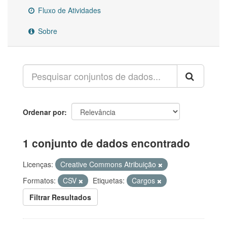
Fluxo de Atividades
Sobre
Ordenar por
1 conjunto de dados encontrado
Licenças:
Creative Commons Atribuição
Formatos:
CSV
Etiquetas:
Cargos
Filtrar Resultados