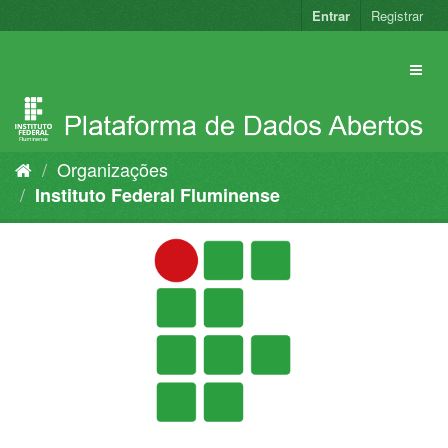
Pular
Entrar
Registrar
para
o
conteúdo
Organizações
Instituto Federal Fluminense