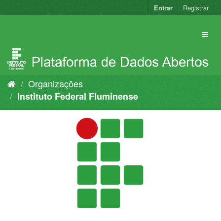
Pular
Entrar
Registrar
para
o
conteúdo
Organizações
Instituto Federal Fluminense