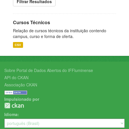
Filtrar Resultados
Cursos Técnicos
Relação de cursos técnicos da instituição contendo
campus, curso e forma de oferta.
CSV
Sobre Portal de Dados Abertos do IFFluminense
API do CKAN
Associação CKAN
Impulsionado por
Idioma