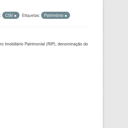
:
CSV
Etiquetas:
Patrimônio
ro Imobiliário Patrimonial (RIP), denominação do