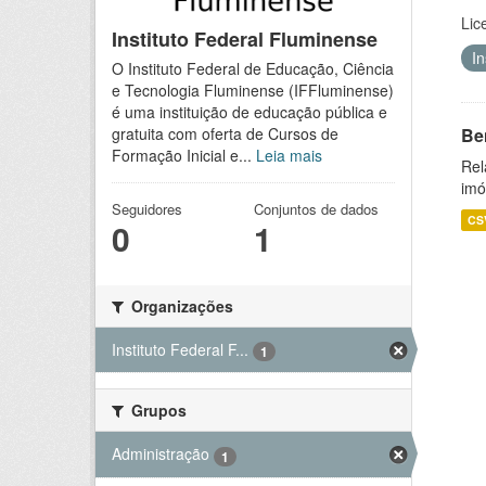
Lic
Instituto Federal Fluminense
I
O Instituto Federal de Educação, Ciência
e Tecnologia Fluminense (IFFluminense)
é uma instituição de educação pública e
Be
gratuita com oferta de Cursos de
Formação Inicial e...
Leia mais
Rel
imó
Seguidores
Conjuntos de dados
CS
0
1
Organizações
Instituto Federal F...
1
Grupos
Administração
1