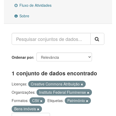
Fluxo de Atividades
Sobre
Ordenar por
1 conjunto de dados encontrado
Licenças:
Creative Commons Atribuição
Organizações:
Instituto Federal Fluminense
Formatos:
CSV
Etiquetas:
Patrimônio
Bens imóveis