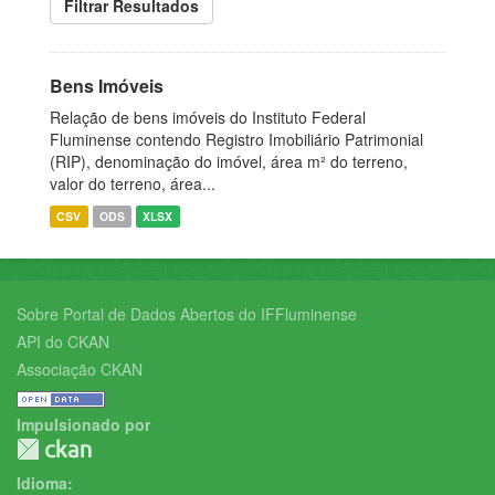
Filtrar Resultados
Bens Imóveis
Relação de bens imóveis do Instituto Federal
Fluminense contendo Registro Imobiliário Patrimonial
(RIP), denominação do imóvel, área m² do terreno,
valor do terreno, área...
CSV
ODS
XLSX
Sobre Portal de Dados Abertos do IFFluminense
API do CKAN
Associação CKAN
Impulsionado por
Idioma