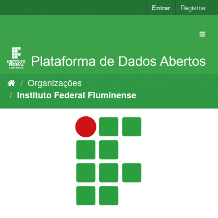
Pular
Entrar
Registrar
para
o
conteúdo
Organizações
Instituto Federal Fluminense