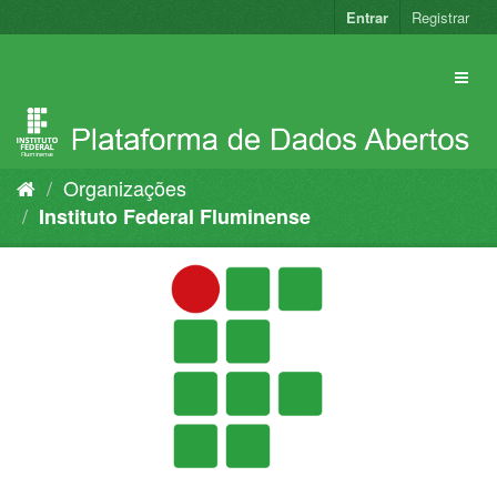
Pular
Entrar
Registrar
para
o
conteúdo
Organizações
Instituto Federal Fluminense