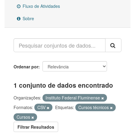
Fluxo de Atividades
Sobre
Ordenar por
1 conjunto de dados encontrado
Organizações:
Instituto Federal Fluminense
Formatos:
CSV
Etiquetas:
Cursos técnicos
Cursos
Filtrar Resultados