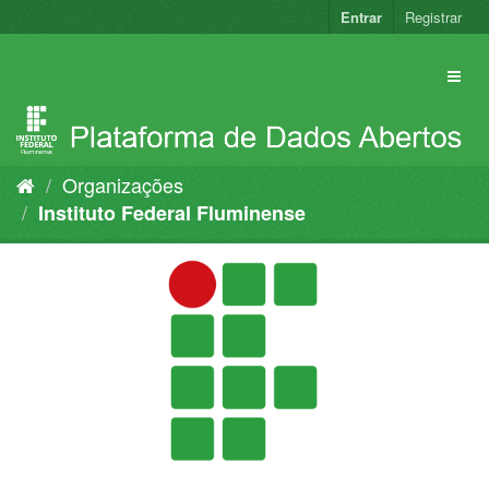
Pular
Entrar
Registrar
para
o
conteúdo
Organizações
Instituto Federal Fluminense