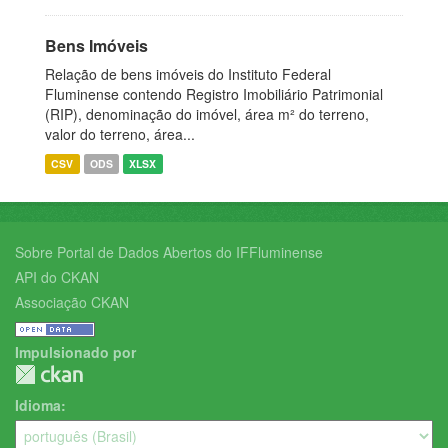
Bens Imóveis
Relação de bens imóveis do Instituto Federal
Fluminense contendo Registro Imobiliário Patrimonial
(RIP), denominação do imóvel, área m² do terreno,
valor do terreno, área...
CSV
ODS
XLSX
Sobre Portal de Dados Abertos do IFFluminense
API do CKAN
Associação CKAN
Impulsionado por
Idioma