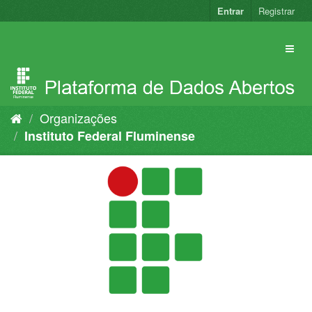
Pular
Entrar
Registrar
para
o
conteúdo
Organizações
Instituto Federal Fluminense