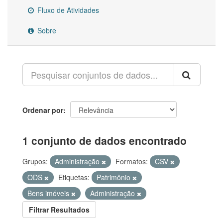
Fluxo de Atividades
Sobre
Ordenar por
1 conjunto de dados encontrado
Grupos:
Administração
Formatos:
CSV
ODS
Etiquetas:
Patrimônio
Bens imóveis
Administração
Filtrar Resultados