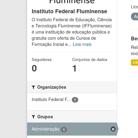
Lic
Instituto Federal Fluminense
A
O Instituto Federal de Educação, Ciência
e Tecnologia Fluminense (IFFluminense)
é uma instituição de educação pública e
Be
gratuita com oferta de Cursos de
Formação Inicial e...
Leia mais
Rel
imó
Seguidores
Conjuntos de dados
CS
0
1
Organizações
Instituto Federal F...
1
Grupos
Administração
1