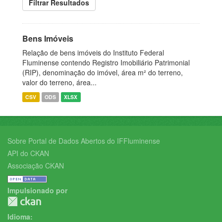
Filtrar Resultados
Bens Imóveis
Relação de bens imóveis do Instituto Federal
Fluminense contendo Registro Imobiliário Patrimonial
(RIP), denominação do imóvel, área m² do terreno,
valor do terreno, área...
CSV
ODS
XLSX
Sobre Portal de Dados Abertos do IFFluminense
API do CKAN
Associação CKAN
Impulsionado por
Idioma