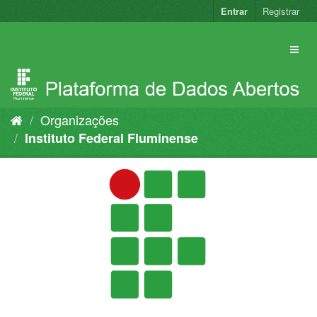
Pular
Entrar
Registrar
para
o
conteúdo
Organizações
Instituto Federal Fluminense