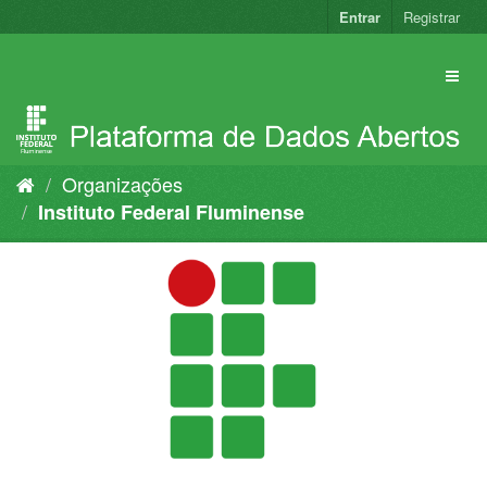
Pular
Entrar
Registrar
para
o
conteúdo
Organizações
Instituto Federal Fluminense