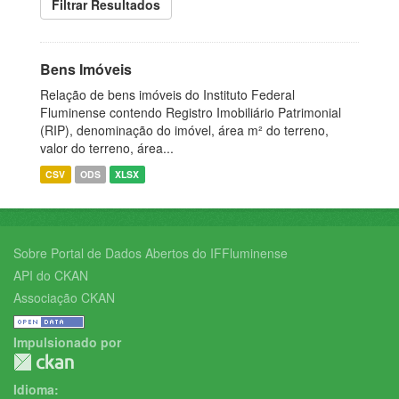
Filtrar Resultados
Bens Imóveis
Relação de bens imóveis do Instituto Federal
Fluminense contendo Registro Imobiliário Patrimonial
(RIP), denominação do imóvel, área m² do terreno,
valor do terreno, área...
CSV
ODS
XLSX
Sobre Portal de Dados Abertos do IFFluminense
API do CKAN
Associação CKAN
Impulsionado por
Idioma