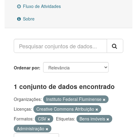
Fluxo de Atividades
Sobre
Ordenar por
1 conjunto de dados encontrado
Organizações:
Instituto Federal Fluminense
Licenças:
Creative Commons Atribuição
Formatos:
CSV
Etiquetas:
Bens imóveis
Administração