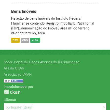
Bens Imóveis
Relação de bens imóveis do Instituto Federal
Fluminense contendo Registro Imobiliário Patrimonial
(RIP), denominação do imóvel, área m² do terreno,
valor do terreno, área...
CSV
ODS
XLSX
Sobre Portal de Dados Abertos do IFFluminense
API do CKAN
Associação CKAN
Impulsionado por
Idioma