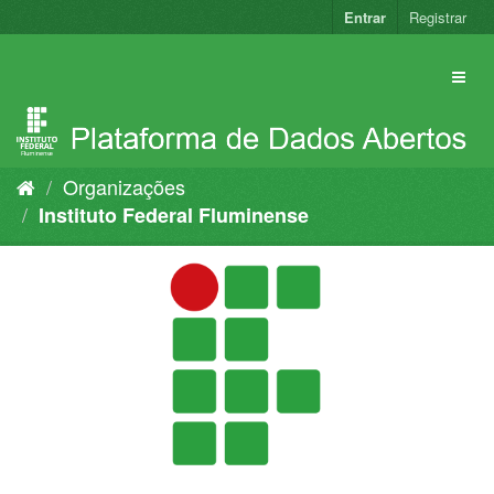
Pular
Entrar
Registrar
para
o
conteúdo
Organizações
Instituto Federal Fluminense