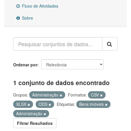
Fluxo de Atividades
Sobre
Ordenar por
1 conjunto de dados encontrado
Grupos:
Administração
Formatos:
CSV
XLSX
ODS
Etiquetas:
Bens imóveis
Administração
Filtrar Resultados