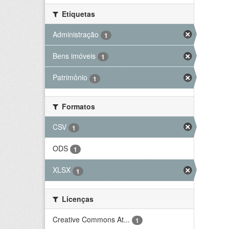
Etiquetas
Administração
1
Bens imóveis
1
Patrimônio
1
Formatos
CSV
1
ODS
1
XLSX
1
Licenças
Creative Commons At...
1