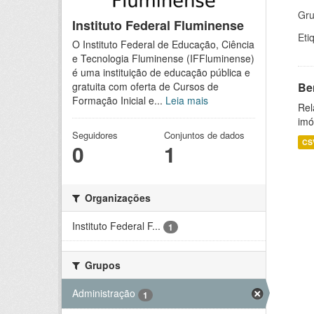
Gru
Instituto Federal Fluminense
Eti
O Instituto Federal de Educação, Ciência
e Tecnologia Fluminense (IFFluminense)
é uma instituição de educação pública e
Be
gratuita com oferta de Cursos de
Formação Inicial e...
Leia mais
Rel
imó
Seguidores
Conjuntos de dados
CS
0
1
Organizações
Instituto Federal F...
1
Grupos
Administração
1