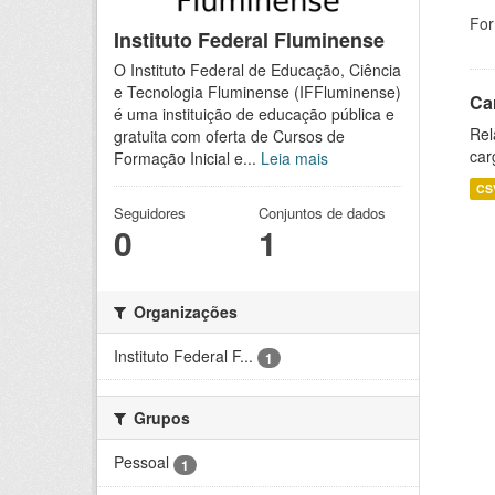
For
Instituto Federal Fluminense
O Instituto Federal de Educação, Ciência
e Tecnologia Fluminense (IFFluminense)
Ca
é uma instituição de educação pública e
Rel
gratuita com oferta de Cursos de
car
Formação Inicial e...
Leia mais
CS
Seguidores
Conjuntos de dados
0
1
Organizações
Instituto Federal F...
1
Grupos
Pessoal
1