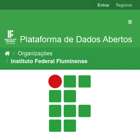
Pular
Entrar
Registrar
para
o
conteúdo
Organizações
Instituto Federal Fluminense