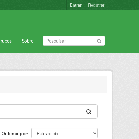
Entrar
Registrar
rupos
Sobre
Ordenar por