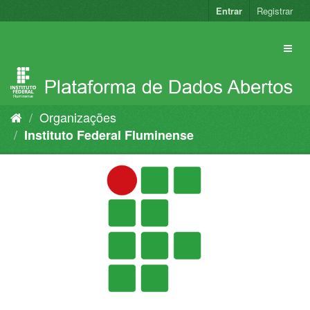
Pular
Entrar
Registrar
para
o
conteúdo
Organizações
Instituto Federal Fluminense