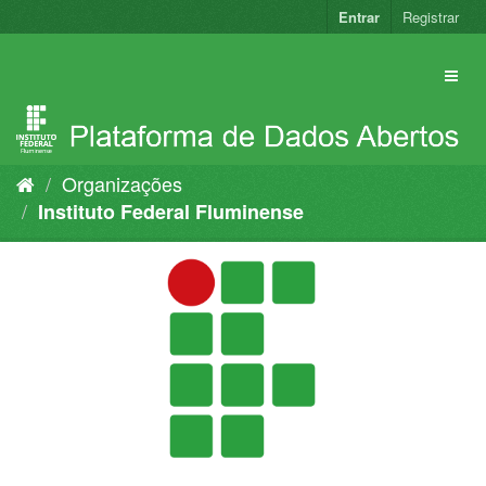
Pular
Entrar
Registrar
para
o
conteúdo
Organizações
Instituto Federal Fluminense