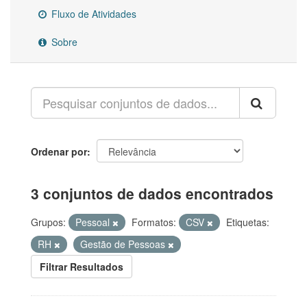
Fluxo de Atividades
Sobre
Ordenar por
3 conjuntos de dados encontrados
Grupos:
Pessoal
Formatos:
CSV
Etiquetas:
RH
Gestão de Pessoas
Filtrar Resultados