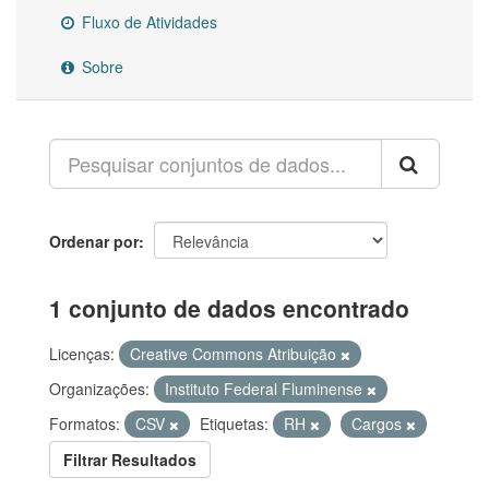
Fluxo de Atividades
Sobre
Ordenar por
1 conjunto de dados encontrado
Licenças:
Creative Commons Atribuição
Organizações:
Instituto Federal Fluminense
Formatos:
CSV
Etiquetas:
RH
Cargos
Filtrar Resultados