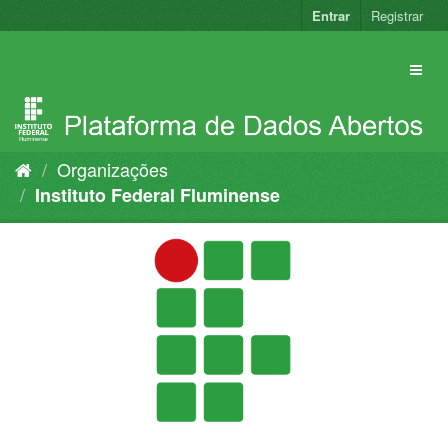
Pular
Entrar
Registrar
para
o
conteúdo
Organizações
Instituto Federal Fluminense