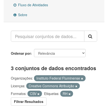
Fluxo de Atividades
Sobre
Ordenar por
3 conjuntos de dados encontrados
Organizações:
Instituto Federal Fluminense
Licenças:
Creative Commons Atribuição
Formatos:
CSV
Etiquetas:
RH
Filtrar Resultados