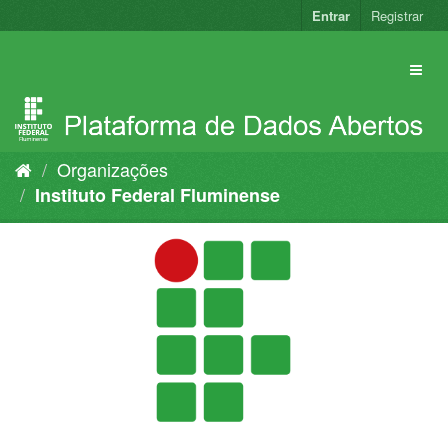
Pular
Entrar
Registrar
para
o
conteúdo
Organizações
Instituto Federal Fluminense