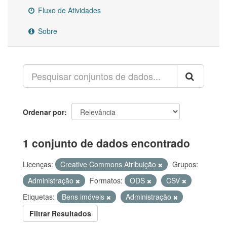
Fluxo de Atividades
Sobre
Ordenar por
1 conjunto de dados encontrado
Licenças:
Creative Commons Atribuição
Grupos:
Administração
Formatos:
ODS
CSV
Etiquetas:
Bens imóveis
Administração
Filtrar Resultados