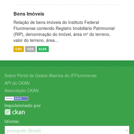
Bens Imóveis
Relação de bens imóveis do Instituto Federal
Fluminense contendo Registro Imobiliário Patrimonial
(RIP), denominação do imóvel, área m² do terreno,
valor do terreno, área...
CSV
ODS
XLSX
Sobre Portal de Dados Abertos do IFFluminense
API do CKAN
Associação CKAN
Impulsionado por
Idioma