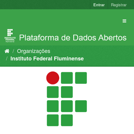
Pular
Entrar
Registrar
para
o
conteúdo
Organizações
Instituto Federal Fluminense