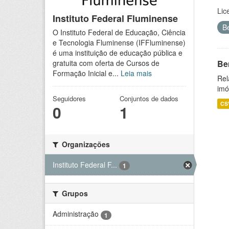
Lic
Instituto Federal Fluminense
B
O Instituto Federal de Educação, Ciência
e Tecnologia Fluminense (IFFluminense)
é uma instituição de educação pública e
Be
gratuita com oferta de Cursos de
Formação Inicial e...
Leia mais
Rel
imó
Seguidores
Conjuntos de dados
CS
0
1
Organizações
Instituto Federal F...
1
Grupos
Administração
1