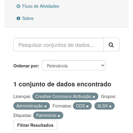
Fluxo de Atividades
Sobre
Ordenar por
1 conjunto de dados encontrado
Licenças:
Creative Commons Atribuição
Grupos:
Administração
Formatos:
ODS
XLSX
Etiquetas:
Patrimônio
Filtrar Resultados