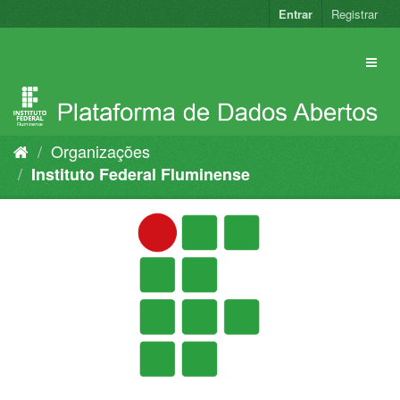
Pular
Entrar
Registrar
para
o
conteúdo
Organizações
Instituto Federal Fluminense