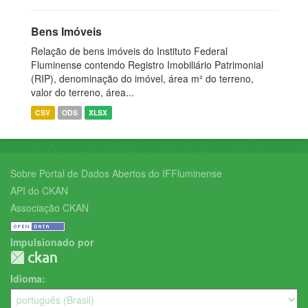
Bens Imóveis
Relação de bens imóveis do Instituto Federal
Fluminense contendo Registro Imobiliário Patrimonial
(RIP), denominação do imóvel, área m² do terreno,
valor do terreno, área...
CSV
ODS
XLSX
Sobre Portal de Dados Abertos do IFFluminense
API do CKAN
Associação CKAN
Impulsionado por
Idioma