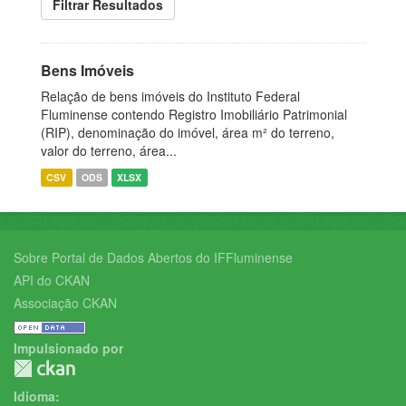
Filtrar Resultados
Bens Imóveis
Relação de bens imóveis do Instituto Federal
Fluminense contendo Registro Imobiliário Patrimonial
(RIP), denominação do imóvel, área m² do terreno,
valor do terreno, área...
CSV
ODS
XLSX
Sobre Portal de Dados Abertos do IFFluminense
API do CKAN
Associação CKAN
Impulsionado por
Idioma