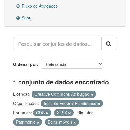
Fluxo de Atividades
Sobre
Ordenar por
1 conjunto de dados encontrado
Licenças:
Creative Commons Atribuição
Organizações:
Instituto Federal Fluminense
Formatos:
ODS
XLSX
Etiquetas:
Patrimônio
Bens imóveis