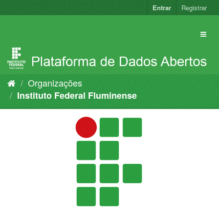
Pular
Entrar
Registrar
para
o
conteúdo
Organizações
Instituto Federal Fluminense