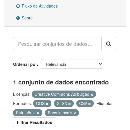
Fluxo de Atividades
Sobre
Ordenar por
1 conjunto de dados encontrado
Licenças:
Creative Commons Atribuição
Formatos:
ODS
XLSX
CSV
Etiquetas:
Patrimônio
Bens imóveis
Filtrar Resultados