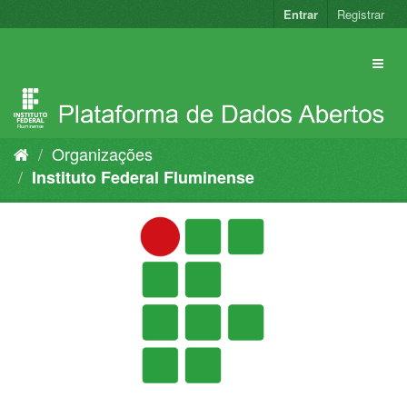
Pular
Entrar
Registrar
para
o
conteúdo
Organizações
Instituto Federal Fluminense