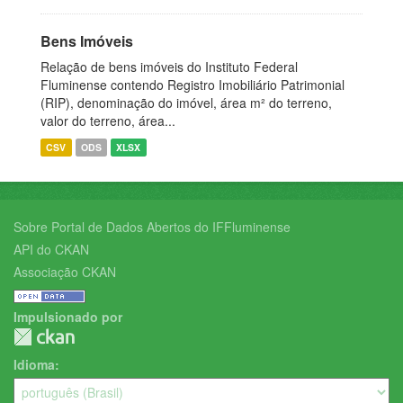
Bens Imóveis
Relação de bens imóveis do Instituto Federal
Fluminense contendo Registro Imobiliário Patrimonial
(RIP), denominação do imóvel, área m² do terreno,
valor do terreno, área...
CSV
ODS
XLSX
Sobre Portal de Dados Abertos do IFFluminense
API do CKAN
Associação CKAN
Impulsionado por
Idioma