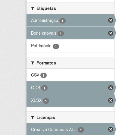
Etiquetas
Administração
1
Bens imóveis
1
Patrimônio
1
Formatos
CSV
1
ODS
1
XLSX
1
Licenças
Creative Commons At...
1