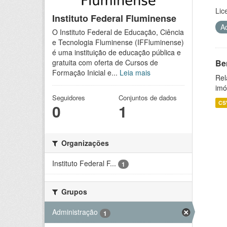
Lic
Instituto Federal Fluminense
A
O Instituto Federal de Educação, Ciência
e Tecnologia Fluminense (IFFluminense)
é uma instituição de educação pública e
Be
gratuita com oferta de Cursos de
Formação Inicial e...
Leia mais
Rel
imó
Seguidores
Conjuntos de dados
CS
0
1
Organizações
Instituto Federal F...
1
Grupos
Administração
1