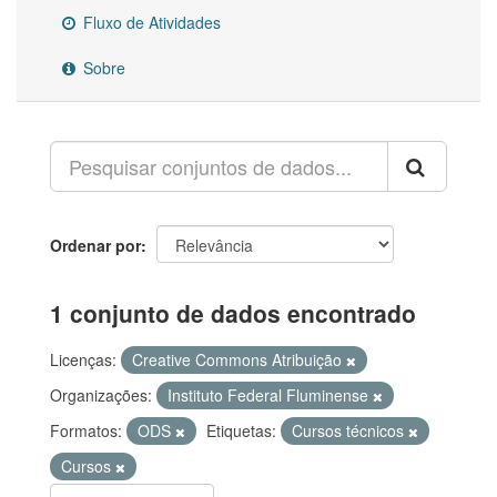
Fluxo de Atividades
Sobre
Ordenar por
1 conjunto de dados encontrado
Licenças:
Creative Commons Atribuição
Organizações:
Instituto Federal Fluminense
Formatos:
ODS
Etiquetas:
Cursos técnicos
Cursos