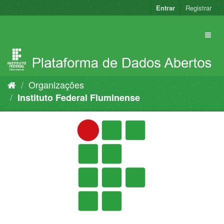
Pular
Entrar
Registrar
para
o
conteúdo
Organizações
Instituto Federal Fluminense