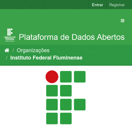
Pular
Entrar
Registrar
para
o
conteúdo
Organizações
Instituto Federal Fluminense