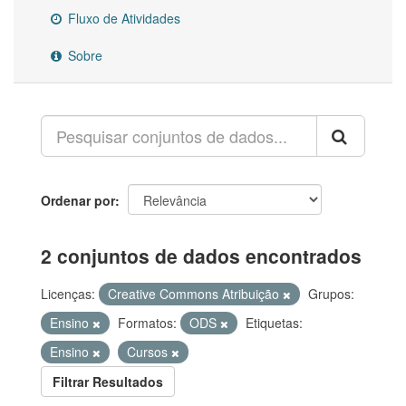
Fluxo de Atividades
Sobre
Ordenar por
2 conjuntos de dados encontrados
Licenças:
Creative Commons Atribuição
Grupos:
Ensino
Formatos:
ODS
Etiquetas:
Ensino
Cursos
Filtrar Resultados