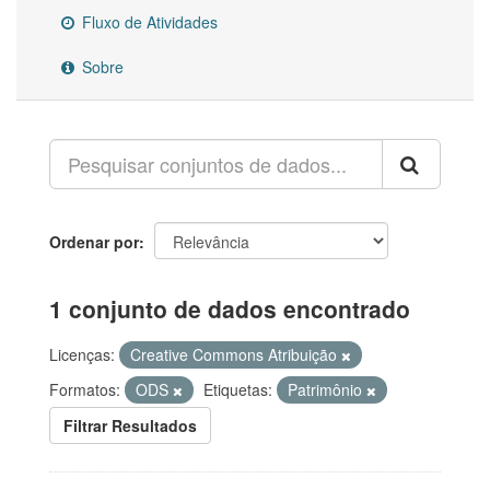
Fluxo de Atividades
Sobre
Ordenar por
1 conjunto de dados encontrado
Licenças:
Creative Commons Atribuição
Formatos:
ODS
Etiquetas:
Patrimônio
Filtrar Resultados