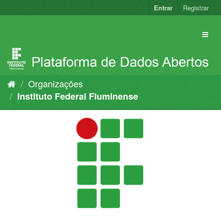
Pular
Entrar
Registrar
para
o
conteúdo
Organizações
Instituto Federal Fluminense