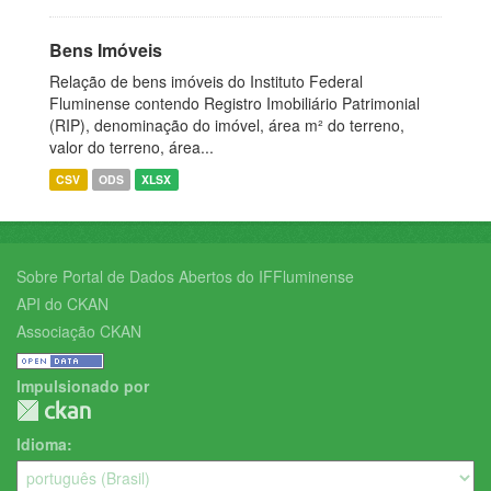
Bens Imóveis
Relação de bens imóveis do Instituto Federal
Fluminense contendo Registro Imobiliário Patrimonial
(RIP), denominação do imóvel, área m² do terreno,
valor do terreno, área...
CSV
ODS
XLSX
Sobre Portal de Dados Abertos do IFFluminense
API do CKAN
Associação CKAN
Impulsionado por
Idioma