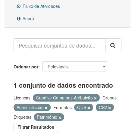
Fluxo de Atividades
Sobre
Ordenar por
1 conjunto de dados encontrado
Licenças:
Creative Commons Atribuição
Grupos:
Administração
Formatos:
ODS
CSV
Etiquetas:
Patrimônio
Filtrar Resultados