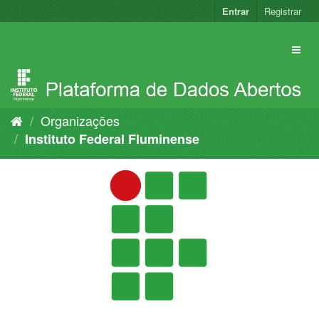
Pular
Entrar
Registrar
para
o
conteúdo
Organizações
Instituto Federal Fluminense