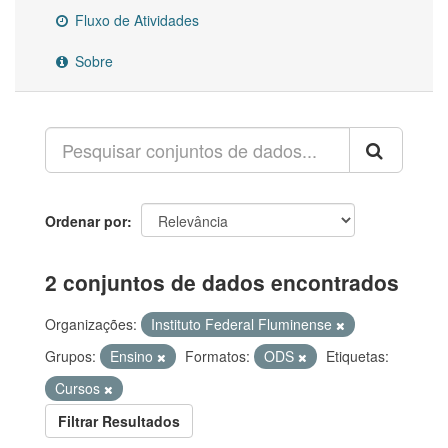
Fluxo de Atividades
Sobre
Ordenar por
2 conjuntos de dados encontrados
Organizações:
Instituto Federal Fluminense
Grupos:
Ensino
Formatos:
ODS
Etiquetas:
Cursos
Filtrar Resultados