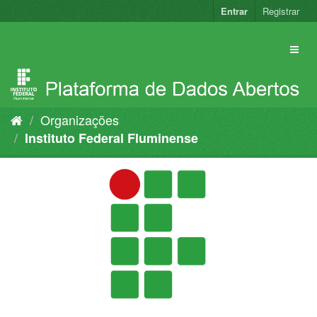
Pular
Entrar
Registrar
para
o
conteúdo
Organizações
Instituto Federal Fluminense