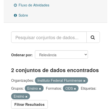
Fluxo de Atividades
Sobre
Ordenar por
2 conjuntos de dados encontrados
Organizações:
Instituto Federal Fluminense
Grupos:
Ensino
Formatos:
ODS
Etiquetas:
Ensino
Filtrar Resultados