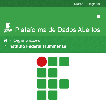
Pular
Entrar
Registrar
para
o
conteúdo
Organizações
Instituto Federal Fluminense