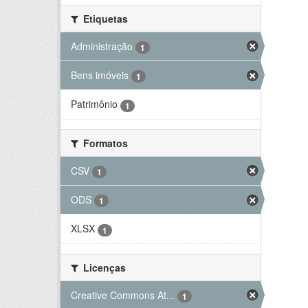
Etiquetas
Administração
1
Bens imóveis
1
Patrimônio
1
Formatos
CSV
1
ODS
1
XLSX
1
Licenças
Creative Commons At...
1