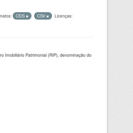
matos:
ODS
CSV
Licenças:
ro Imobiliário Patrimonial (RIP), denominação do