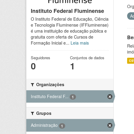
Org
Instituto Federal Fluminense
A
O Instituto Federal de Educação, Ciência
e Tecnologia Fluminense (IFFluminense)
é uma instituição de educação pública e
Be
gratuita com oferta de Cursos de
Formação Inicial e...
Leia mais
Rel
imó
Seguidores
Conjuntos de dados
CS
0
1
Organizações
Instituto Federal F...
1
Grupos
Administração
1