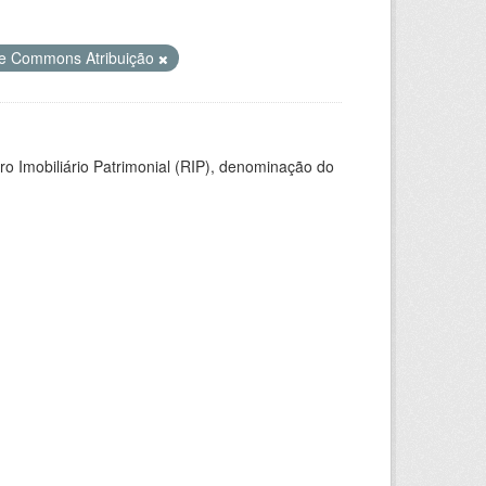
ve Commons Atribuição
ro Imobiliário Patrimonial (RIP), denominação do