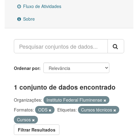
Fluxo de Atividades
Sobre
Ordenar por
1 conjunto de dados encontrado
Organizações:
Instituto Federal Fluminense
Formatos:
ODS
Etiquetas:
Cursos técnicos
Cursos
Filtrar Resultados