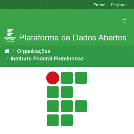
Pular
Entrar
Registrar
para
o
conteúdo
Organizações
Instituto Federal Fluminense