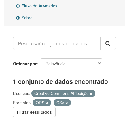
Fluxo de Atividades
Sobre
Ordenar por
1 conjunto de dados encontrado
Licenças:
Creative Commons Atribuição
Formatos:
ODS
CSV
Filtrar Resultados