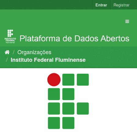
Pular
Entrar
Registrar
para
o
conteúdo
Organizações
Instituto Federal Fluminense