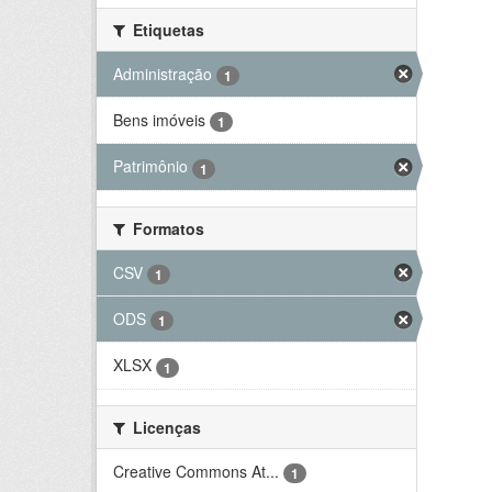
Etiquetas
Administração
1
Bens imóveis
1
Patrimônio
1
Formatos
CSV
1
ODS
1
XLSX
1
Licenças
Creative Commons At...
1