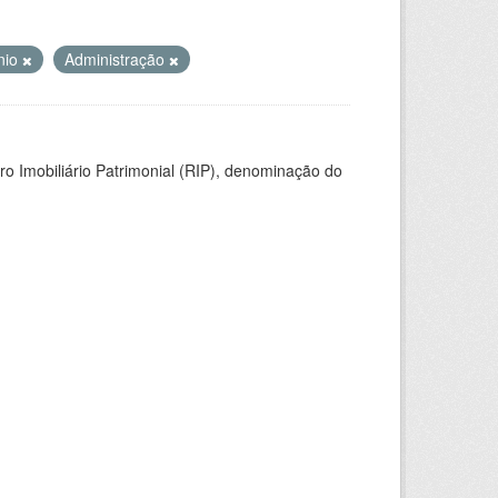
nio
Administração
ro Imobiliário Patrimonial (RIP), denominação do