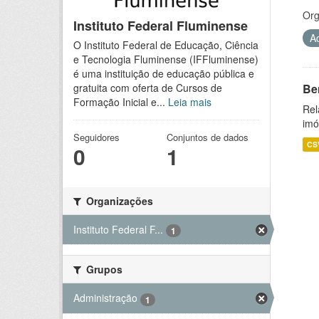
Org
Instituto Federal Fluminense
A
O Instituto Federal de Educação, Ciência
e Tecnologia Fluminense (IFFluminense)
é uma instituição de educação pública e
Be
gratuita com oferta de Cursos de
Formação Inicial e...
Leia mais
Rel
imó
Seguidores
Conjuntos de dados
CS
0
1
Organizações
Instituto Federal F...
1
Grupos
Administração
1