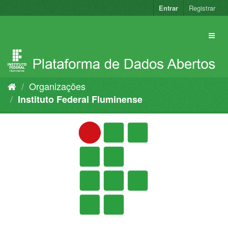
Pular
Entrar
Registrar
para
o
conteúdo
Organizações
Instituto Federal Fluminense