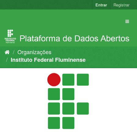
Pular
Entrar
Registrar
para
o
conteúdo
Organizações
Instituto Federal Fluminense