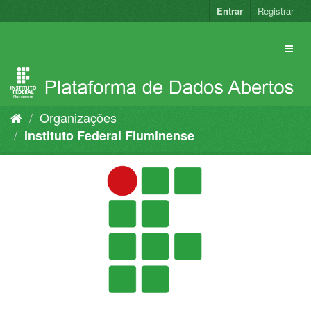
Pular
Entrar
Registrar
para
o
conteúdo
Organizações
Instituto Federal Fluminense