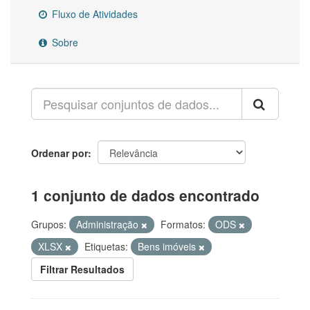
Fluxo de Atividades
Sobre
Ordenar por
1 conjunto de dados encontrado
Grupos:
Administração
Formatos:
ODS
XLSX
Etiquetas:
Bens imóveis
Filtrar Resultados