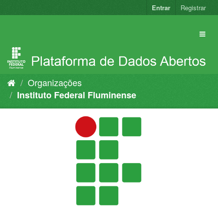
Pular
Entrar
Registrar
para
o
conteúdo
Organizações
Instituto Federal Fluminense