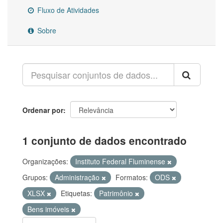
Fluxo de Atividades
Sobre
Ordenar por
1 conjunto de dados encontrado
Organizações:
Instituto Federal Fluminense
Grupos:
Administração
Formatos:
ODS
XLSX
Etiquetas:
Patrimônio
Bens imóveis