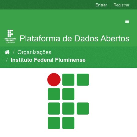
Pular
Entrar
Registrar
para
o
conteúdo
Organizações
Instituto Federal Fluminense