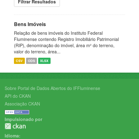
Filtrar Resultados
Bens Imóveis
Relação de bens imóveis do Instituto Federal
Fluminense contendo Registro Imobiliário Patrimonial
(RIP), denominação do imóvel, área m² do terreno,
valor do terreno, área...
CSV
ODS
XLSX
Sobre Portal de Dados Abertos do IFFluminense
API do CKAN
Associação CKAN
Impulsionado por
Idioma