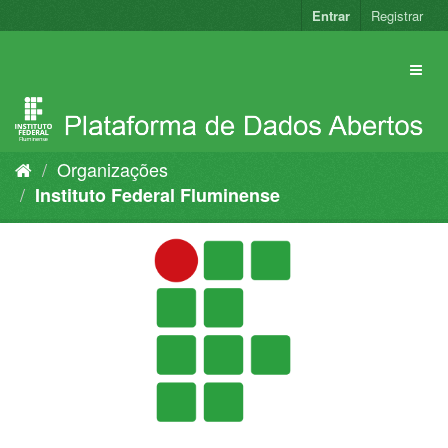
Pular
Entrar
Registrar
para
o
conteúdo
Organizações
Instituto Federal Fluminense