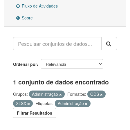
Fluxo de Atividades
Sobre
Ordenar por
1 conjunto de dados encontrado
Grupos:
Administração
Formatos:
ODS
XLSX
Etiquetas:
Administração
Filtrar Resultados