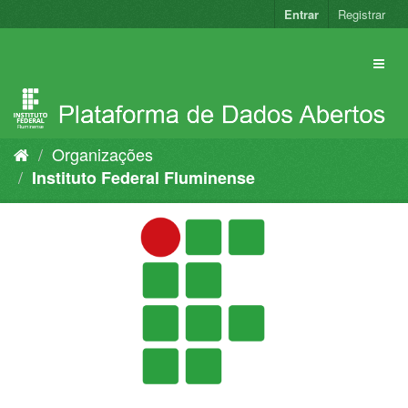
Pular
Entrar
Registrar
para
o
conteúdo
Organizações
Instituto Federal Fluminense