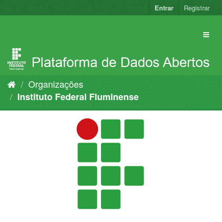
Pular
Entrar
Registrar
para
o
conteúdo
Organizações
Instituto Federal Fluminense