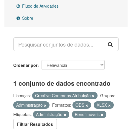
Fluxo de Atividades
Sobre
Ordenar por
1 conjunto de dados encontrado
Licenças:
Creative Commons Atribuição
Grupos:
Administração
Formatos:
ODS
XLSX
Etiquetas:
Administração
Bens imóveis
Filtrar Resultados