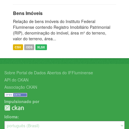
Bens Imóveis
Relação de bens imóveis do Instituto Federal
Fluminense contendo Registro Imobiliário Patrimonial
(RIP), denominação do imóvel, área m² do terreno,
valor do terreno, área...
CSV
ODS
XLSX
Sobre Portal de Dados Abertos do IFFluminense
API do CKAN
Associação CKAN
Impulsionado por
Idioma